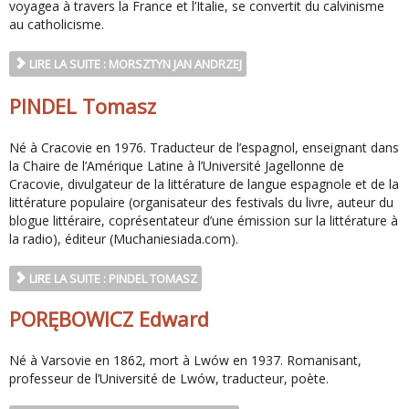
voyagea à travers la France et l’Italie, se convertit du calvinisme
au catholicisme.
LIRE LA SUITE : MORSZTYN JAN ANDRZEJ
PINDEL Tomasz
Né à Cracovie en 1976. Traducteur de l’espagnol, enseignant dans
la Chaire de l’Amérique Latine à l’Université Jagellonne de
Cracovie, divulgateur de la littérature de langue espagnole et de la
littérature populaire (organisateur des festivals du livre, auteur du
blogue littéraire, coprésentateur d’une émission sur la littérature à
la radio), éditeur (Muchaniesiada.com).
LIRE LA SUITE : PINDEL TOMASZ
PORĘBOWICZ Edward
Né à Varsovie en 1862, mort à Lwów en 1937. Romanisant,
professeur de l’Université de Lwów, traducteur, poète.