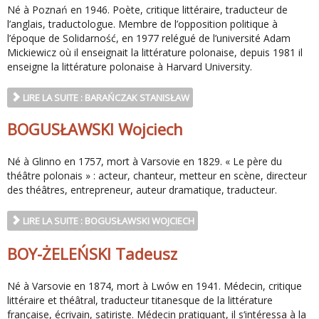
Né à Poznań en 1946. Poète, critique littéraire, traducteur de
l’anglais, traductologue. Membre de l’opposition politique à
l’époque de Solidarność, en 1977 relégué de l’université Adam
Mickiewicz où il enseignait la littérature polonaise, depuis 1981 il
enseigne la littérature polonaise à Harvard University.
LIRE LA SUITE : BARAŃCZAK STANISŁAW
BOGUSŁAWSKI Wojciech
Né à Glinno en 1757, mort à Varsovie en 1829. « Le père du
théâtre polonais » : acteur, chanteur, metteur en scène, directeur
des théâtres, entrepreneur, auteur dramatique, traducteur.
LIRE LA SUITE : BOGUSŁAWSKI WOJCIECH
BOY-ŻELEŃSKI Tadeusz
Né à Varsovie en 1874, mort à Lwów en 1941. Médecin, critique
littéraire et théâtral, traducteur titanesque de la littérature
française, écrivain, satiriste. Médecin pratiquant, il s‘intéressa à la