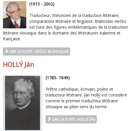
(1915 - 2002)
Traducteur, théoricien de la traduction littéraire,
comparatiste littéraire et linguiste. Blahoslav Hečko
est l’une des figures emblématiques de la traduction
littéraire slovaque dans le domaine des littératures italienne et
française.
LIRE LA SUITE : HEČKO BLAHOSLAV
HOLLÝ Ján
(1785- 1849)
Prêtre catholique, écrivain, poète et
traducteur littéraire. Ján Hollý est considéré
comme le premier traducteur littéraire
slovaque au plein sens du terme.
LIRE LA SUITE : HOLLÝ JÁN