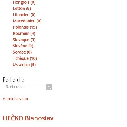
Hongrois (0)
Letton (9)
Lituanien (0)
Macédonien (0)
Polonais (15)
Roumain (4)
Slovaque (5)
Slovène (0)
Sorabe (0)
Tchèque (10)
Ukrainien (9)
Recherche
Rechercher
Administration
HEČKO Blahoslav