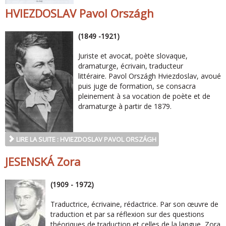
HVIEZDOSLAV Pavol Országh
(1849 -1921)
Juriste et avocat, poète slovaque,
dramaturge, écrivain, traducteur
littéraire. Pavol Országh Hviezdoslav, avoué
puis juge de formation, se consacra
pleinement à sa vocation de poète et de
dramaturge à partir de 1879.
LIRE LA SUITE : HVIEZDOSLAV PAVOL ORSZÁGH
JESENSKÁ Zora
(1909 - 1972)
Traductrice, écrivaine, rédactrice. Par son œuvre de
traduction et par sa réflexion sur des questions
théoriques de traduction et celles de la langue, Zora