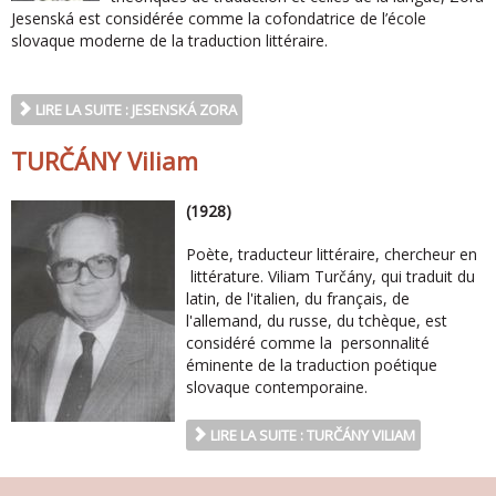
Jesenská est considérée comme la cofondatrice de l’école
slovaque moderne de la traduction littéraire.
LIRE LA SUITE : JESENSKÁ ZORA
TURČÁNY Viliam
(1928)
Poète, traducteur littéraire, chercheur en
littérature. Viliam Turčány, qui traduit du
latin, de l'italien, du français, de
l'allemand, du russe, du tchèque, est
considéré comme la personnalité
éminente de la traduction poétique
slovaque contemporaine.
LIRE LA SUITE : TURČÁNY VILIAM