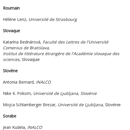
Roumain
Hélène Lenz,
Université de Strasbourg
Slovaque
Katarína Bednárová,
Faculté des Lettres de l'Université
Comenius de Bratislava,
Institut de littérature étrangère de l'Académie slovaque des
sciences
, Slovaquie
Slovène
Antonia Bernard,
INALCO
Nike K. Pokorn,
Université de Ljubljana, Slovénie
Mojca Schlamberger Brezar,
Université de Ljubljana
, Slovénie
Sorabe
Jean Kudela,
INALCO