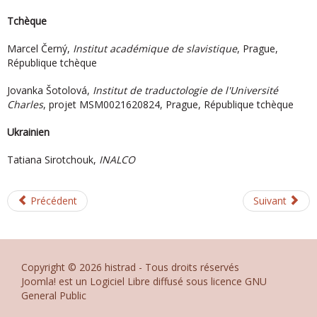
Tchèque
Marcel Černý,
Institut académique de slavistique
, Prague,
République tchèque
Jovanka Šotolová,
Institut de traductologie de l'Université
Charles
, projet MSM0021620824, Prague, République tchèque
Ukrainien
Tatiana Sirotchouk,
INALCO
Précédent
Suivant
Copyright © 2026 histrad - Tous droits réservés
Joomla!
est un Logiciel Libre diffusé sous licence
GNU
General Public