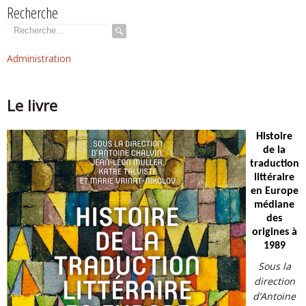
Recherche
Rechercher
Administration
Le livre
Histoire
de la
traduction
littéraire
en Europe
médiane
des
origines à
1989
Sous la
direction
d’Antoine