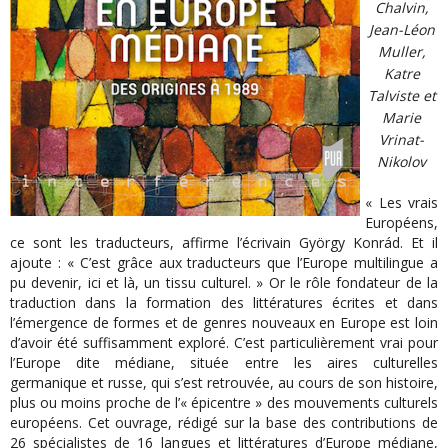
Chalvin,
Jean-Léon
Muller,
Katre
Talviste et
Marie
Vrinat-
Nikolov
« Les vrais
Européens,
ce sont les traducteurs, affirme l’écrivain György Konrád. Et il
ajoute : « C’est grâce aux traducteurs que l’Europe multilingue a
pu devenir, ici et là, un tissu culturel. » Or le rôle fondateur de la
traduction dans la formation des littératures écrites et dans
l’émergence de formes et de genres nouveaux en Europe est loin
d’avoir été suffisamment exploré. C’est particulièrement vrai pour
l’Europe dite médiane, située entre les aires culturelles
germanique et russe, qui s’est retrouvée, au cours de son histoire,
plus ou moins proche de l’« épicentre » des mouvements culturels
européens. Cet ouvrage, rédigé sur la base des contributions de
26 spécialistes de 16 langues et littératures d’Europe médiane,