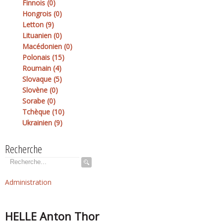
Finnois (0)
Hongrois (0)
Letton (9)
Lituanien (0)
Macédonien (0)
Polonais (15)
Roumain (4)
Slovaque (5)
Slovène (0)
Sorabe (0)
Tchèque (10)
Ukrainien (9)
Recherche
Rechercher
Administration
HELLE Anton Thor