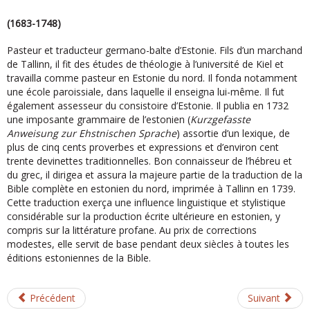
(1683-1748)
Pasteur et traducteur germano-balte d’Estonie. Fils d’un marchand
de Tallinn, il fit des études de théologie à l’université de Kiel et
travailla comme pasteur en Estonie du nord. Il fonda notamment
une école paroissiale, dans laquelle il enseigna lui-même. Il fut
également assesseur du consistoire d’Estonie. Il publia en 1732
une imposante grammaire de l’estonien (
Kurzgefasste
Anweisung zur Ehstnischen Sprache
) assortie d’un lexique, de
plus de cinq cents proverbes et expressions et d’environ cent
trente devinettes traditionnelles. Bon connaisseur de l’hébreu et
du grec, il dirigea et assura la majeure partie de la traduction de la
Bible complète en estonien du nord, imprimée à Tallinn en 1739.
Cette traduction exerça une influence linguistique et stylistique
considérable sur la production écrite ultérieure en estonien, y
compris sur la littérature profane. Au prix de corrections
modestes, elle servit de base pendant deux siècles à toutes les
éditions estoniennes de la Bible.
Précédent
Suivant