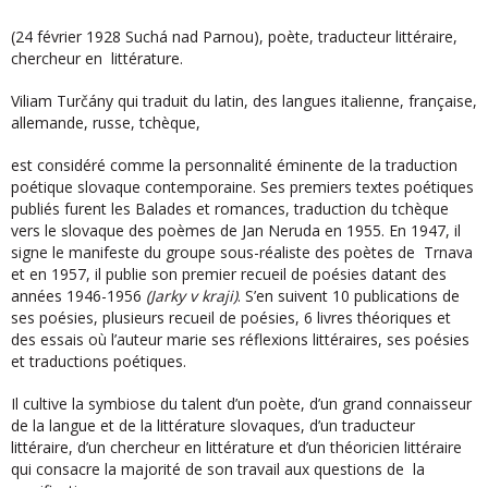
(24 février 1928 Suchá nad Parnou), poète, traducteur littéraire,
chercheur en littérature.
Viliam Turčány qui traduit du latin, des langues italienne, française,
allemande, russe, tchèque,
est considéré comme la personnalité éminente de la traduction
poétique slovaque contemporaine. Ses premiers textes poétiques
publiés furent les Balades et romances, traduction du tchèque
vers le slovaque des poèmes de Jan Neruda en 1955. En 1947, il
signe le manifeste du groupe sous-réaliste des poètes de Trnava
et en 1957, il publie son premier recueil de poésies datant des
années 1946-1956
(Jarky v kraji)
. S’en suivent 10 publications de
ses poésies, plusieurs recueil de poésies, 6 livres théoriques et
des essais où l’auteur marie ses réflexions littéraires, ses poésies
et traductions poétiques.
Il cultive la symbiose du talent d’un poète, d’un grand connaisseur
de la langue et de la littérature slovaques, d’un traducteur
littéraire, d’un chercheur en littérature et d’un théoricien littéraire
qui consacre la majorité de son travail aux questions de la