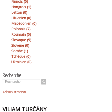
Finnois (0)
Hongrois (1)
Letton (0)
Lituanien (0)
Macédonien (0)
Polonais (7)
Roumain (0)
Slovaque (5)
Slovène (0)
Sorabe (1)
Tchèque (0)
Ukrainien (0)
Recherche
Rechercher
Administration
VILIAM TURČÁNY